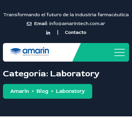
Transformando el futuro de la industria farmacéutica
Email:
info@amarintech.com.ar
Contacto
Categoría:
Laboratory
Amarin
>
Blog
>
Laboratory