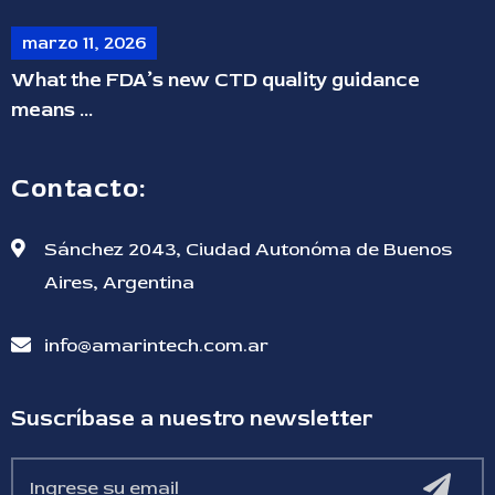
marzo 11, 2026
What the FDA’s new CTD quality guidance
means ...
Contacto:
Sánchez 2043, Ciudad Autonóma de Buenos
Aires, Argentina
info@amarintech.com.ar
Suscríbase a nuestro newsletter