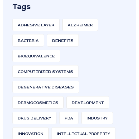
Tags
ADHESIVE LAYER
ALZHEIMER
BACTERIA
BENEFITS
BIOEQUIVALENCE
COMPUTERIZED SYSTEMS
DEGENERATIVE DISEASES
DERMOCOSMETICS
DEVELOPMENT
DRUG DELIVERY
FDA
INDUSTRY
INNOVATION
INTELLECTUAL PROPERTY