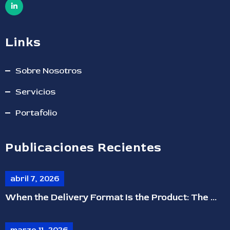
Links
Sobre Nosotros
Servicios
Portafolio
Publicaciones Recientes
abril 7, 2026
When the Delivery Format Is the Product: The ...
marzo 11, 2026