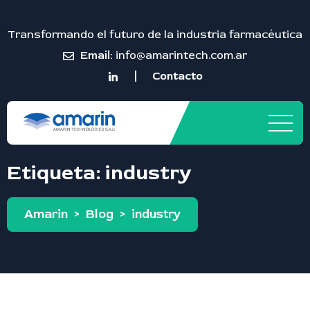
Transformando el futuro de la industria farmacéutica
Email:
info@amarintech.com.ar
Contacto
Etiqueta:
industry
Amarin
>
Blog
>
industry