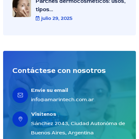
Parches dermocosméticos: usos,
tipos...
julio 29, 2025
Contáctese con nosotros
Envíe su email
info@amarintech.com.ar
Visítenos
Sánchez 2043, Ciudad Autonóma de
Buenos Aires, Argentina