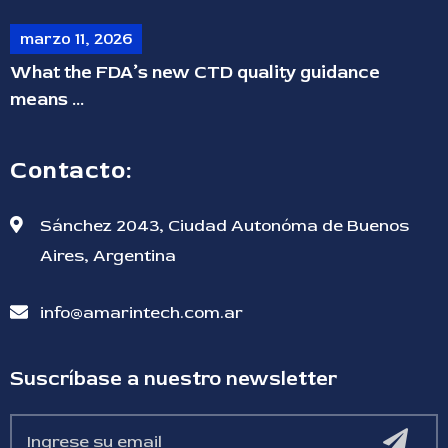
marzo 11, 2026
What the FDA’s new CTD quality guidance
means ...
Contacto:
Sánchez 2043, Ciudad Autonóma de Buenos
Aires, Argentina
info@amarintech.com.ar
Suscríbase a nuestro newsletter