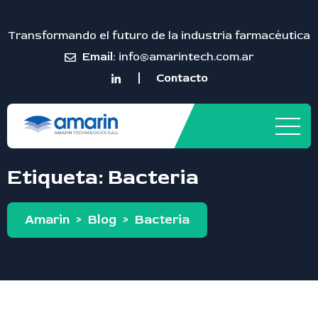
Transformando el futuro de la industria farmacéutica
Email:
info@amarintech.com.ar
Contacto
Etiqueta:
Bacteria
Amarin
>
Blog
>
Bacteria