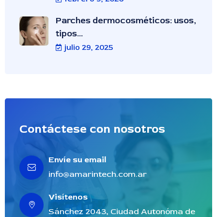
Parches dermocosméticos: usos,
tipos...
julio 29, 2025
Contáctese con nosotros
Envíe su email
info@amarintech.com.ar
Visítenos
Sánchez 2043, Ciudad Autonóma de