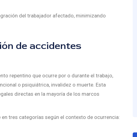
ntegración del trabajador afectado, minimizando
ción de accidentes
to repentino que ocurre por o durante el trabajo,
cional o psiquiátrica, invalidez o muerte. Esta
legales directas en la mayoría de los marcos
 en tres categorías según el contexto de ocurrencia: