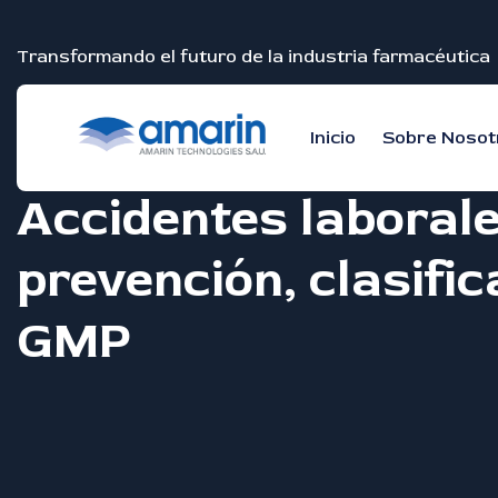
Transformando el futuro de la industria farmacéutica
Inicio
Sobre Nosot
Accidentes laborale
prevención, clasifi
GMP