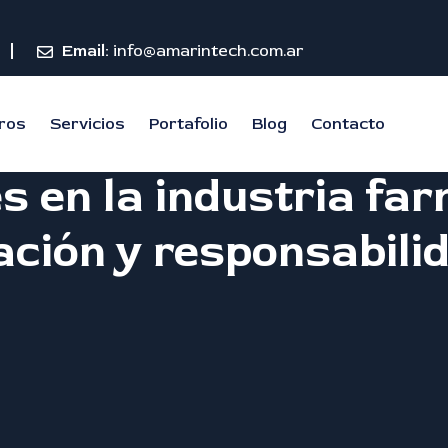
Email:
info@amarintech.com.ar
ros
Servicios
Portafolio
Blog
Contacto
s en la industria fa
cación y responsabil