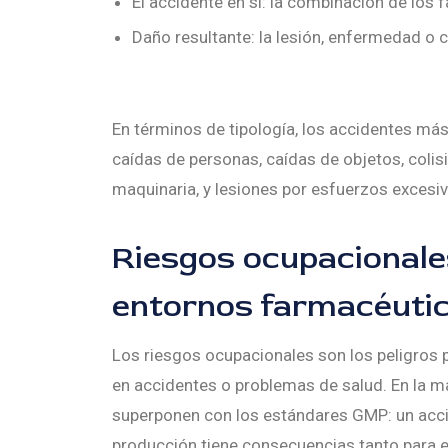
El accidente en sí: la combinación de los 
Daño resultante: la lesión, enfermedad o 
En términos de tipología, los accidentes más
caídas de personas, caídas de objetos, coli
maquinaria, y lesiones por esfuerzos excesi
Riesgos ocupacionales
entornos farmacéuti
Los riesgos ocupacionales son los peligros 
en accidentes o problemas de salud. En la m
superponen con los estándares GMP: un acci
producción tiene consecuencias tanto para e