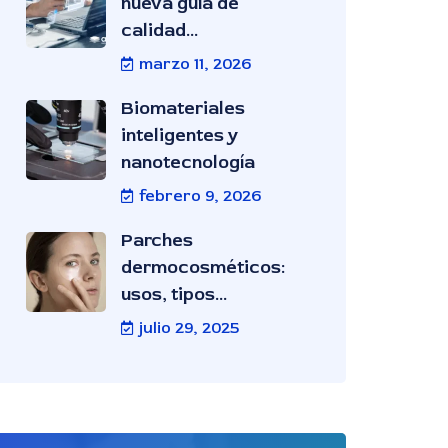
nueva guía de
calidad...
marzo 11, 2026
Biomateriales
inteligentes y
nanotecnología
febrero 9, 2026
Parches
dermocosméticos:
usos, tipos...
julio 29, 2025