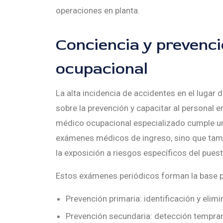
operaciones en planta.
Conciencia y prevenció
ocupacional
La alta incidencia de accidentes en el lugar 
sobre la prevención y capacitar al personal e
médico ocupacional especializado cumple un r
exámenes médicos de ingreso, sino que tamb
la exposición a riesgos específicos del puest
Estos exámenes periódicos forman la base pa
Prevención primaria: identificación y elim
Prevención secundaria: detección tempran