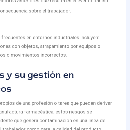
factores anteriores que resulta en el evento dañino.
consecuencia sobre el trabajador.
 frecuentes en entornos industriales incluyen:
siones con objetos, atrapamiento por equipos o
vos o movimientos incorrectos.
 y su gestión en
cos
propios de una profesión o tarea que pueden derivar
anufactura farmacéutica, estos riesgos se
dente que genera contaminación en una línea de
l trabajador como para la calidad del producto.