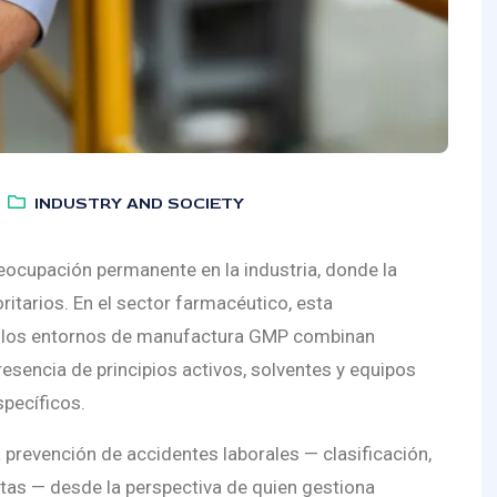
INDUSTRY AND SOCIETY
eocupación permanente en la industria, donde la
oritarios. En el sector farmacéutico, esta
l: los entornos de manufactura GMP combinan
resencia de principios activos, solventes y equipos
specíficos.
a prevención de accidentes laborales — clasificación,
ntas — desde la perspectiva de quien gestiona