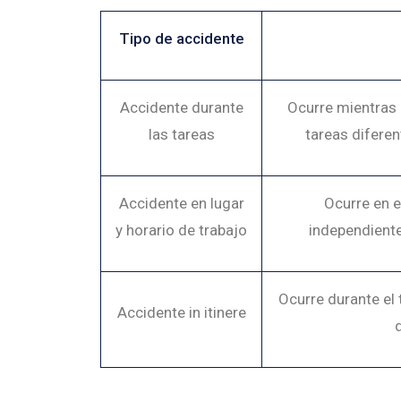
Tipo de accidente
Accidente durante
Ocurre mientras e
las tareas
tareas diferen
Accidente en lugar
Ocurre en e
y horario de trabajo
independiente
Ocurre durante el 
Accidente in itinere