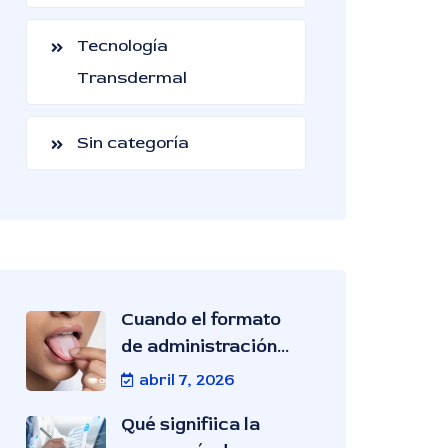
Tecnología
Transdermal
Sin categoría
Cuando el formato
de administración...
abril 7, 2026
Qué signifiica la