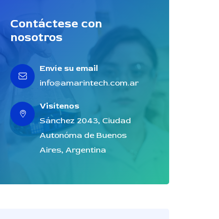
Contáctese con
nosotros
Envíe su email
info@amarintech.com.ar
Visítenos
Sánchez 2043, Ciudad
Autonóma de Buenos
Aires, Argentina