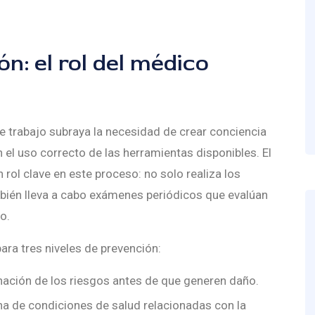
n: el rol del médico
de trabajo subraya la necesidad de crear conciencia
n el uso correcto de las herramientas disponibles. El
ol clave en este proceso: no solo realiza los
ién lleva a cabo exámenes periódicos que evalúan
o.
ra tres niveles de prevención:
inación de los riesgos antes de que generen daño.
a de condiciones de salud relacionadas con la